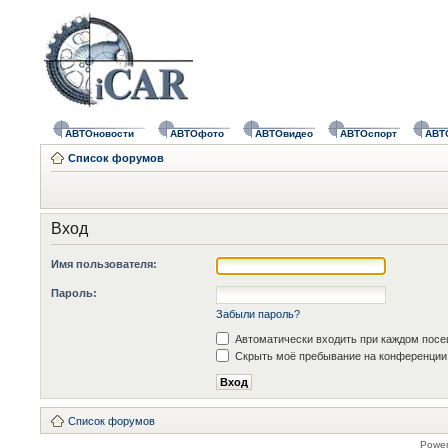
АВТОновости
АВТОфото
АВТОвидео
АВТОспорт
АВТ
Список форумов
Вход
Имя пользователя:
Пароль:
Забыли пароль?
Автоматически входить при каждом пос
Скрыть моё пребывание на конференции 
Список форумов
Powe