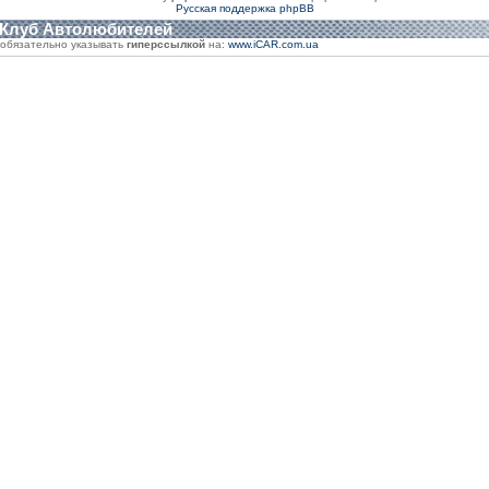
Русская поддержка phpBB
 Клуб Автолюбителей
обязательно указывать
гиперссылкой
на:
www.iCAR.com.ua