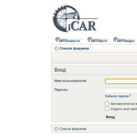
АВТОновости
АВТОфото
АВТОвидео
Список форумов
Вход
Имя пользователя:
Пароль:
Забыли пароль?
Автоматически в
Скрыть моё преб
Список форумов