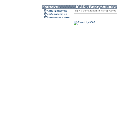
Контакты
iCAR - Виртуальный
При использовании материалов 
Администратор
icar@icar.com.ua
Реклама на сайте