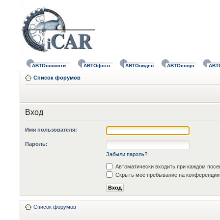
АВТОновости
АВТОфото
АВТОвидео
АВТОспорт
АВТ
Список форумов
Вход
Имя пользователя:
Пароль:
Забыли пароль?
Автоматически входить при каждом пос
Скрыть моё пребывание на конференции 
Список форумов