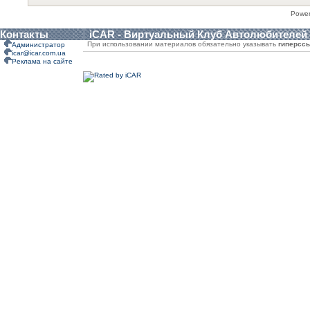
Powe
Контакты
iCAR - Виртуальный Клуб Автолюбителей
При использовании материалов обязательно указывать
гиперсс
Администратор
icar@icar.com.ua
Реклама на сайте