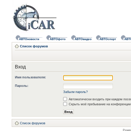
АВТОновости
АВТОфото
АВТОвидео
АВТОспорт
АВТ
Список форумов
Вход
Имя пользователя:
Пароль:
Забыли пароль?
Автоматически входить при каждом пос
Скрыть моё пребывание на конференции 
Список форумов
Powe