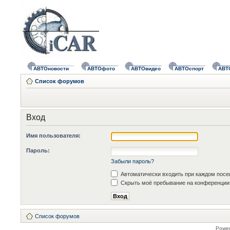
АВТОновости
АВТОфото
АВТОвидео
АВТОспорт
АВТ
Список форумов
Вход
Имя пользователя:
Пароль:
Забыли пароль?
Автоматически входить при каждом пос
Скрыть моё пребывание на конференции 
Список форумов
Powe