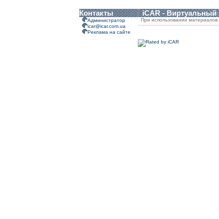
Контакты
iCAR - Виртуальный
При использовании материалов 
Администратор
icar@icar.com.ua
Реклама на сайте