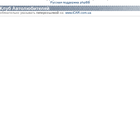
Русская поддержка phpBB
 Клуб Автолюбителей
обязательно указывать
гиперссылкой
на:
www.iCAR.com.ua