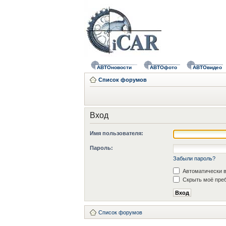
АВТОновости
АВТОфото
АВТОвидео
Список форумов
Вход
Имя пользователя:
Пароль:
Забыли пароль?
Автоматически в
Скрыть моё преб
Список форумов