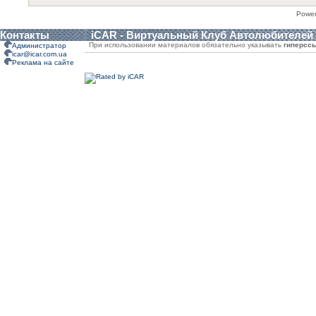
Powe
Контакты
iCAR - Виртуальный Клуб Автолюбителей
При использовании материалов обязательно указывать
гиперсс
Администратор
icar@icar.com.ua
Реклама на сайте