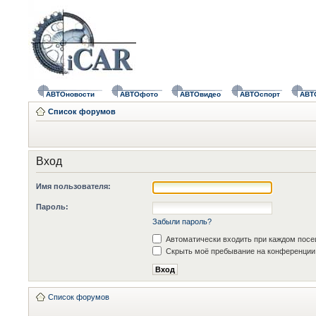
АВТОновости
АВТОфото
АВТОвидео
АВТОспорт
АВТ
Список форумов
Вход
Имя пользователя:
Пароль:
Забыли пароль?
Автоматически входить при каждом пос
Скрыть моё пребывание на конференции 
Список форумов