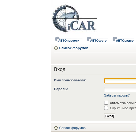
АВТОновости
АВТОфото
АВТОвидео
Список форумов
Вход
Имя пользователя:
Пароль:
Забыли пароль?
Автоматически в
Скрыть моё преб
Список форумов