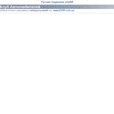
Русская поддержка phpBB
 Клуб Автолюбителей
обязательно указывать
гиперссылкой
на:
www.iCAR.com.ua