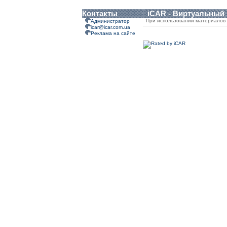
Контакты
iCAR - Виртуальный
При использовании материалов 
Администратор
icar@icar.com.ua
Реклама на сайте