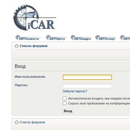
АВТОновости
АВТОфото
АВТОвидео
АВТОспорт
АВТ
Список форумов
Вход
Имя пользователя:
Пароль:
Забыли пароль?
Автоматически входить при каждом пос
Скрыть моё пребывание на конференции 
Список форумов