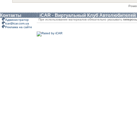
Powe
Контакты
iCAR - Виртуальный Клуб Автолюбителей
При использовании материалов обязательно указывать
гиперсс
Администратор
icar@icar.com.ua
Реклама на сайте