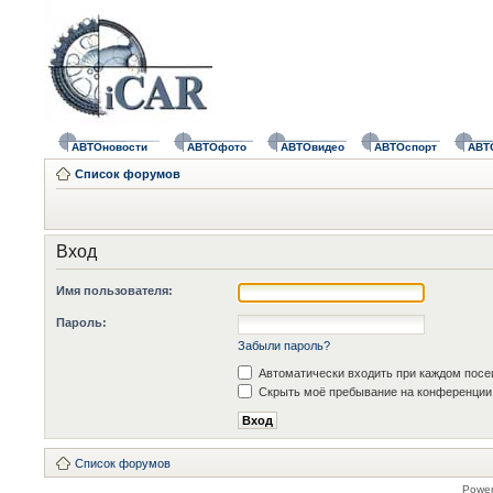
АВТОновости
АВТОфото
АВТОвидео
АВТОспорт
АВТ
Список форумов
Вход
Имя пользователя:
Пароль:
Забыли пароль?
Автоматически входить при каждом пос
Скрыть моё пребывание на конференции 
Список форумов
Powe