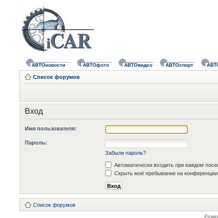
АВТОновости
АВТОфото
АВТОвидео
АВТОспорт
АВТ
Список форумов
Вход
Имя пользователя:
Пароль:
Забыли пароль?
Автоматически входить при каждом пос
Скрыть моё пребывание на конференции 
Список форумов
Powe