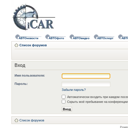
АВТОновости
АВТОфото
АВТОвидео
АВТОспорт
АВТ
Список форумов
Вход
Имя пользователя:
Пароль:
Забыли пароль?
Автоматически входить при каждом пос
Скрыть моё пребывание на конференции 
Список форумов
Powe