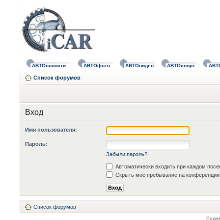
АВТОновости
АВТОфото
АВТОвидео
АВТОспорт
АВТ
Список форумов
Вход
Имя пользователя:
Пароль:
Забыли пароль?
Автоматически входить при каждом пос
Скрыть моё пребывание на конференции 
Список форумов
Powe