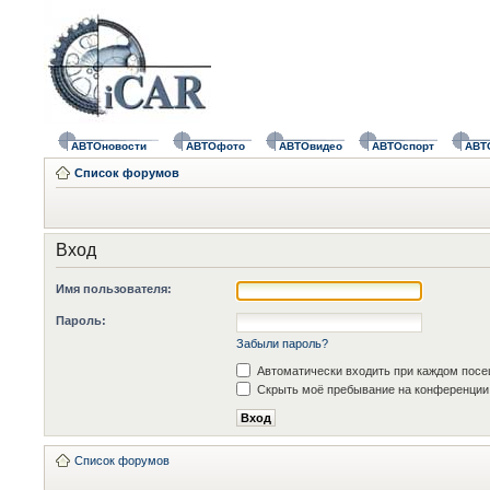
АВТОновости
АВТОфото
АВТОвидео
АВТОспорт
АВТ
Список форумов
Вход
Имя пользователя:
Пароль:
Забыли пароль?
Автоматически входить при каждом пос
Скрыть моё пребывание на конференции 
Список форумов