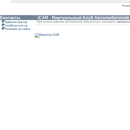
Powe
Контакты
iCAR - Виртуальный Клуб Автолюбителей
При использовании материалов обязательно указывать
гиперсс
Администратор
icar@icar.com.ua
Реклама на сайте