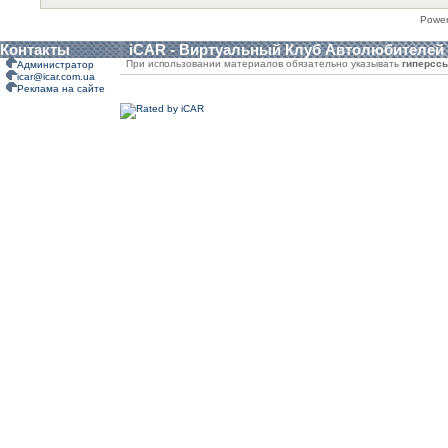
Powe
Контакты
iCAR - Виртуальный Клуб Автолюбителей
При использовании материалов обязательно указывать
гиперсс
Администратор
icar@icar.com.ua
Реклама на сайте