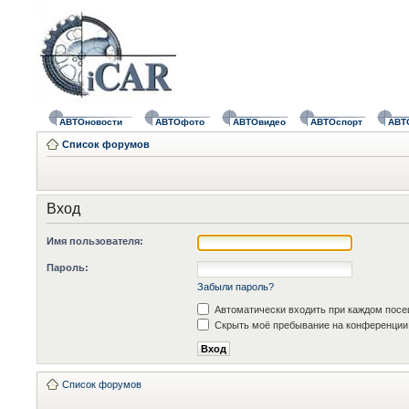
АВТОновости
АВТОфото
АВТОвидео
АВТОспорт
АВТ
Список форумов
Вход
Имя пользователя:
Пароль:
Забыли пароль?
Автоматически входить при каждом пос
Скрыть моё пребывание на конференции 
Список форумов