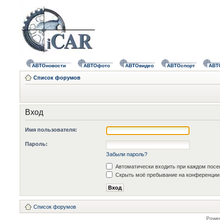
АВТОновости
АВТОфото
АВТОвидео
АВТОспорт
АВТ
Список форумов
Вход
Имя пользователя:
Пароль:
Забыли пароль?
Автоматически входить при каждом пос
Скрыть моё пребывание на конференции 
Список форумов
Powe