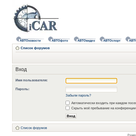
АВТОновости
АВТОфото
АВТОвидео
АВТОспорт
АВТ
Список форумов
Вход
Имя пользователя:
Пароль:
Забыли пароль?
Автоматически входить при каждом пос
Скрыть моё пребывание на конференции 
Список форумов
Powe