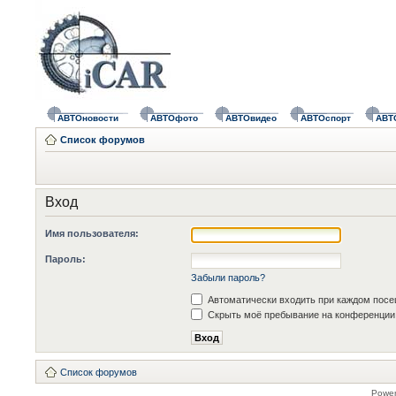
АВТОновости
АВТОфото
АВТОвидео
АВТОспорт
АВТ
Список форумов
Вход
Имя пользователя:
Пароль:
Забыли пароль?
Автоматически входить при каждом пос
Скрыть моё пребывание на конференции 
Список форумов
Powe