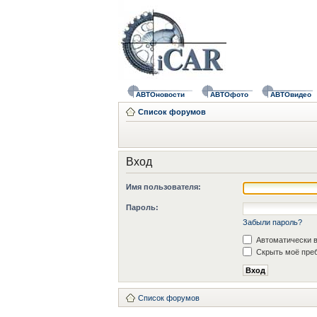
АВТОновости
АВТОфото
АВТОвидео
Список форумов
Вход
Имя пользователя:
Пароль:
Забыли пароль?
Автоматически в
Скрыть моё преб
Список форумов