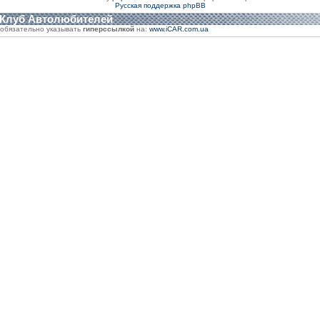
Русская поддержка phpBB
 Клуб Автолюбителей
обязательно указывать
гиперссылкой
на:
www.iCAR.com.ua