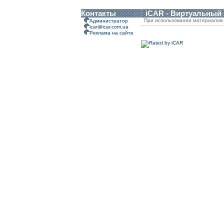
Контакты
iCAR - Виртуальный
При использовании материалов 
Администратор
icar@icar.com.ua
Реклама на сайте