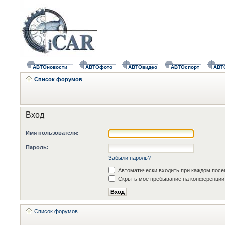
АВТОновости
АВТОфото
АВТОвидео
АВТОспорт
АВТ
Список форумов
Вход
Имя пользователя:
Пароль:
Забыли пароль?
Автоматически входить при каждом пос
Скрыть моё пребывание на конференции 
Список форумов