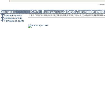
Powe
Контакты
iCAR - Виртуальный Клуб Автолюбителей
При использовании материалов обязательно указывать
гиперсс
Администратор
icar@icar.com.ua
Реклама на сайте