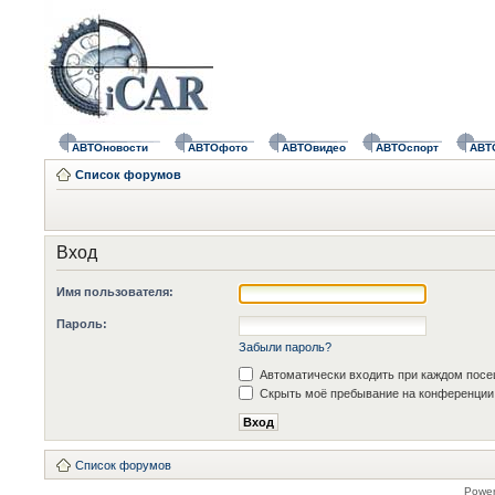
АВТОновости
АВТОфото
АВТОвидео
АВТОспорт
АВТ
Список форумов
Вход
Имя пользователя:
Пароль:
Забыли пароль?
Автоматически входить при каждом пос
Скрыть моё пребывание на конференции 
Список форумов
Powe