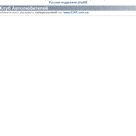
Русская поддержка phpBB
 Клуб Автолюбителей
обязательно указывать
гиперссылкой
на:
www.iCAR.com.ua