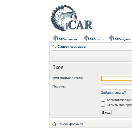
АВТОновости
АВТОфото
АВТОвидео
Список форумов
Вход
Имя пользователя:
Пароль:
Забыли пароль?
Автоматически в
Скрыть моё преб
Список форумов