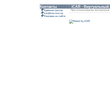
Контакты
iCAR - Виртуальный
При использовании материалов 
Администратор
icar@icar.com.ua
Реклама на сайте