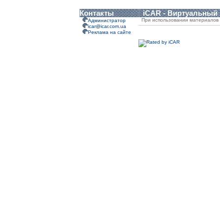
Контакты
iCAR - Виртуальный
При использовании материалов 
Администратор
icar@icar.com.ua
Реклама на сайте