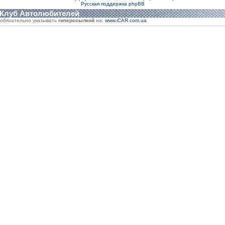
Русская поддержка phpBB
 Клуб Автолюбителей
обязательно указывать
гиперссылкой
на:
www.iCAR.com.ua