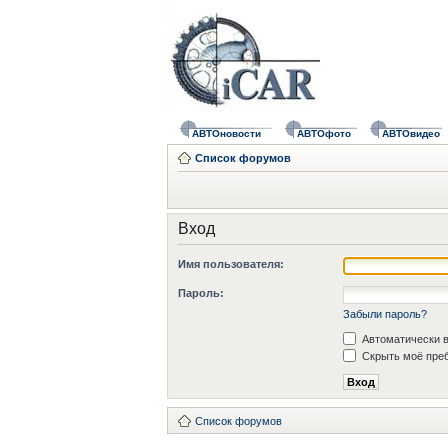
АВТОновости
АВТОфото
АВТОвидео
Список форумов
Вход
Имя пользователя:
Пароль:
Забыли пароль?
Автоматически в
Скрыть моё преб
Список форумов