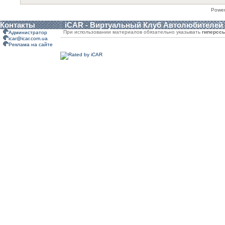
Powe
Контакты
iCAR - Виртуальный Клуб Автолюбителей
При использовании материалов обязательно указывать
гиперсс
Администратор
icar@icar.com.ua
Реклама на сайте