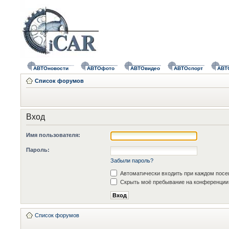
АВТОновости
АВТОфото
АВТОвидео
АВТОспорт
АВТ
Список форумов
Вход
Имя пользователя:
Пароль:
Забыли пароль?
Автоматически входить при каждом пос
Скрыть моё пребывание на конференции 
Список форумов