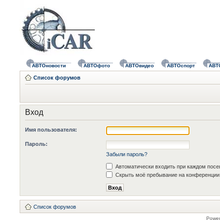
АВТОновости
АВТОфото
АВТОвидео
АВТОспорт
АВТ
Список форумов
Вход
Имя пользователя:
Пароль:
Забыли пароль?
Автоматически входить при каждом пос
Скрыть моё пребывание на конференции 
Список форумов
Powe