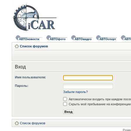
АВТОновости
АВТОфото
АВТОвидео
АВТОспорт
АВТ
Список форумов
Вход
Имя пользователя:
Пароль:
Забыли пароль?
Автоматически входить при каждом пос
Скрыть моё пребывание на конференции 
Список форумов
Powe