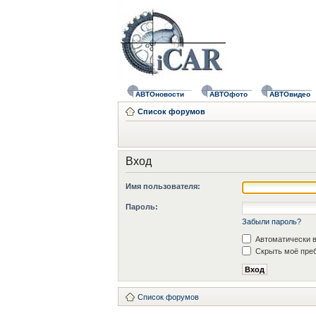
АВТОновости
АВТОфото
АВТОвидео
Список форумов
Вход
Имя пользователя:
Пароль:
Забыли пароль?
Автоматически в
Скрыть моё преб
Список форумов