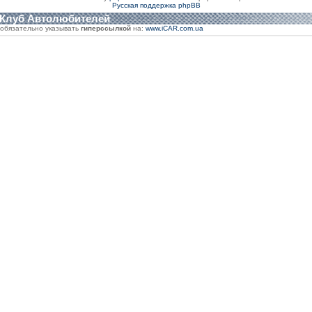
Русская поддержка phpBB
 Клуб Автолюбителей
обязательно указывать
гиперссылкой
на:
www.iCAR.com.ua