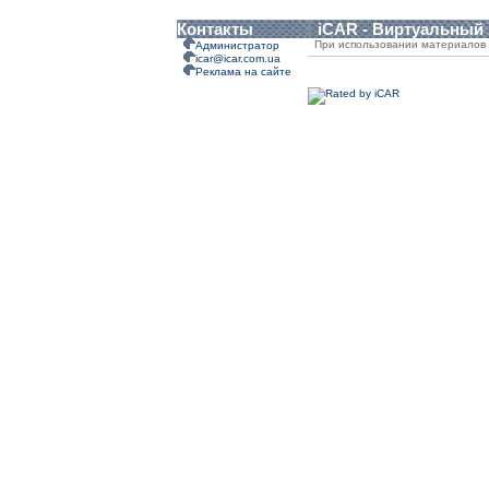
Контакты
iCAR - Виртуальный
При использовании материалов 
Администратор
icar@icar.com.ua
Реклама на сайте