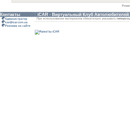
Powe
Контакты
iCAR - Виртуальный Клуб Автолюбителей
При использовании материалов обязательно указывать
гиперсс
Администратор
icar@icar.com.ua
Реклама на сайте