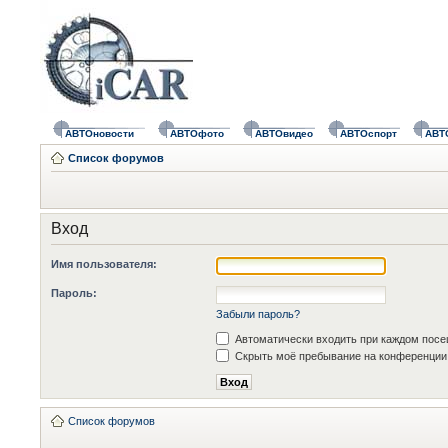
АВТОновости
АВТОфото
АВТОвидео
АВТОспорт
АВТ
Список форумов
Вход
Имя пользователя:
Пароль:
Забыли пароль?
Автоматически входить при каждом пос
Скрыть моё пребывание на конференции 
Список форумов