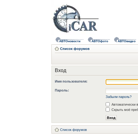
АВТОновости
АВТОфото
АВТОвидео
Список форумов
Вход
Имя пользователя:
Пароль:
Забыли пароль?
Автоматически в
Скрыть моё преб
Список форумов