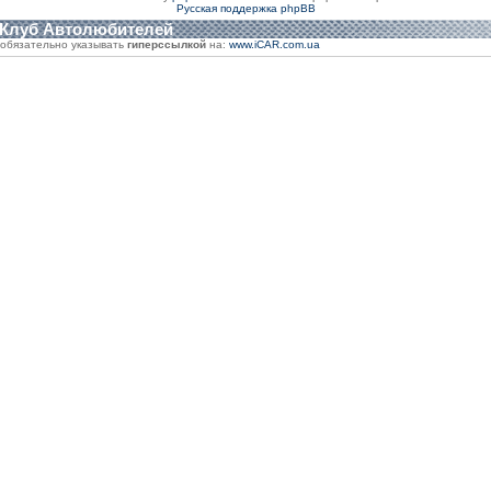
Русская поддержка phpBB
 Клуб Автолюбителей
обязательно указывать
гиперссылкой
на:
www.iCAR.com.ua