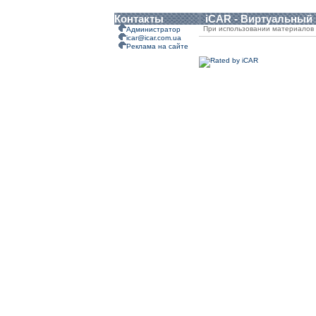
Контакты
iCAR - Виртуальный
При использовании материалов 
Администратор
icar@icar.com.ua
Реклама на сайте