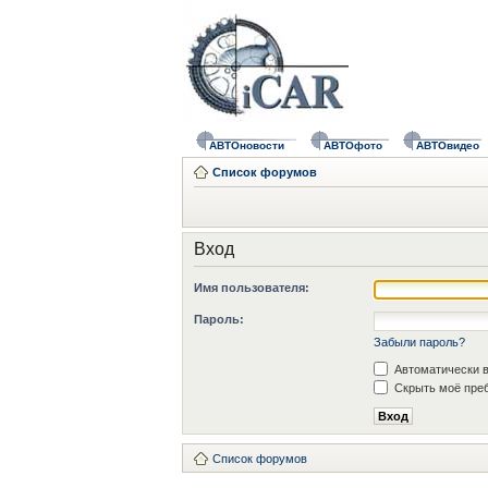
АВТОновости
АВТОфото
АВТОвидео
Список форумов
Вход
Имя пользователя:
Пароль:
Забыли пароль?
Автоматически в
Скрыть моё преб
Список форумов