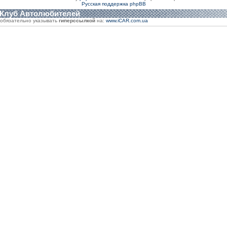
Русская поддержка phpBB
 Клуб Автолюбителей
обязательно указывать
гиперссылкой
на:
www.iCAR.com.ua