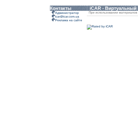
Контакты
iCAR - Виртуальный
При использовании материалов 
Администратор
icar@icar.com.ua
Реклама на сайте