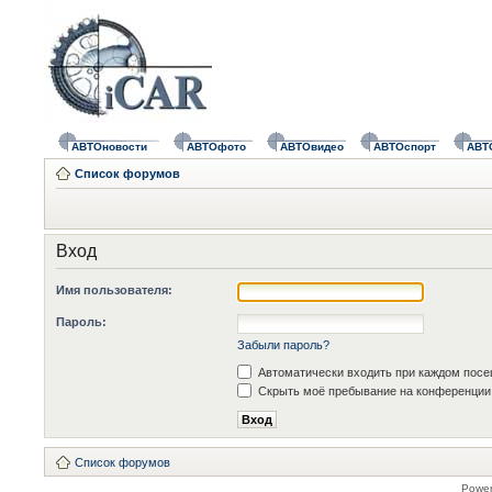
АВТОновости
АВТОфото
АВТОвидео
АВТОспорт
АВТ
Список форумов
Вход
Имя пользователя:
Пароль:
Забыли пароль?
Автоматически входить при каждом пос
Скрыть моё пребывание на конференции 
Список форумов
Powe