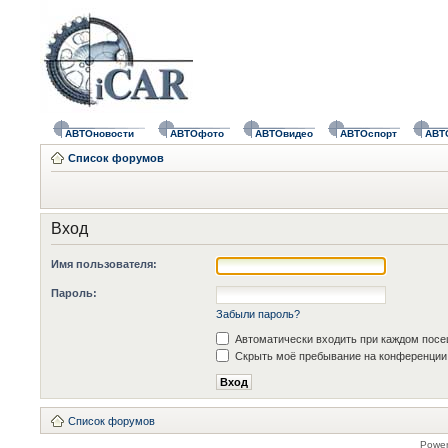
АВТОновости
АВТОфото
АВТОвидео
АВТОспорт
АВТ
Список форумов
Вход
Имя пользователя:
Пароль:
Забыли пароль?
Автоматически входить при каждом пос
Скрыть моё пребывание на конференции 
Список форумов
Powe