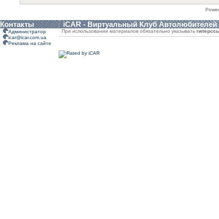
Powe
Контакты
iCAR - Виртуальный Клуб Автолюбителей
При использовании материалов обязательно указывать
гиперсс
Администратор
icar@icar.com.ua
Реклама на сайте