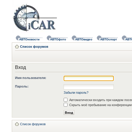
АВТОновости
АВТОфото
АВТОвидео
АВТОспорт
АВТ
Список форумов
Вход
Имя пользователя:
Пароль:
Забыли пароль?
Автоматически входить при каждом пос
Скрыть моё пребывание на конференции 
Список форумов