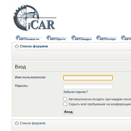
АВТОновости
АВТОфото
АВТОвидео
АВТОспорт
АВТ
Список форумов
Вход
Имя пользователя:
Пароль:
Забыли пароль?
Автоматически входить при каждом пос
Скрыть моё пребывание на конференции 
Список форумов