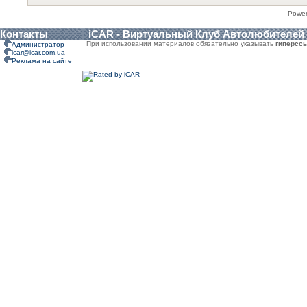
Powe
Контакты
iCAR - Виртуальный Клуб Автолюбителей
При использовании материалов обязательно указывать
гиперсс
Администратор
icar@icar.com.ua
Реклама на сайте