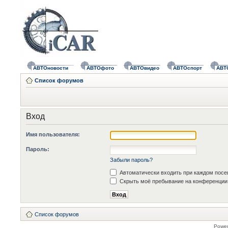
АВТОновости
АВТОфото
АВТОвидео
АВТОспорт
АВТ
Список форумов
Вход
Имя пользователя:
Пароль:
Забыли пароль?
Автоматически входить при каждом пос
Скрыть моё пребывание на конференции 
Список форумов
Powe