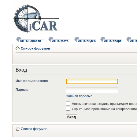
АВТОновости
АВТОфото
АВТОвидео
АВТОспорт
АВТ
Список форумов
Вход
Имя пользователя:
Пароль:
Забыли пароль?
Автоматически входить при каждом пос
Скрыть моё пребывание на конференции 
Список форумов