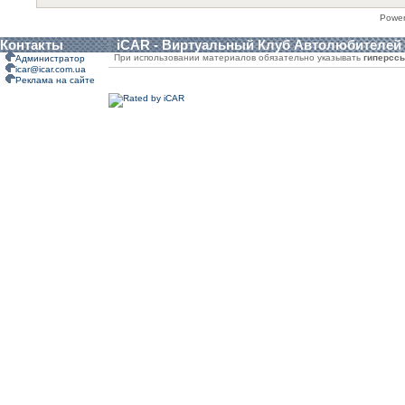
Powe
Контакты
iCAR - Виртуальный Клуб Автолюбителей
При использовании материалов обязательно указывать
гиперсс
Администратор
icar@icar.com.ua
Реклама на сайте