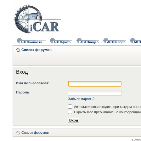
АВТОновости
АВТОфото
АВТОвидео
АВТОспорт
АВТ
Список форумов
Вход
Имя пользователя:
Пароль:
Забыли пароль?
Автоматически входить при каждом пос
Скрыть моё пребывание на конференции 
Список форумов
Powe