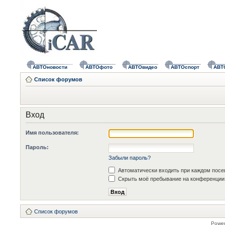
АВТОновости
АВТОфото
АВТОвидео
АВТОспорт
АВТ
Список форумов
Вход
Имя пользователя:
Пароль:
Забыли пароль?
Автоматически входить при каждом пос
Скрыть моё пребывание на конференции 
Список форумов
Powe