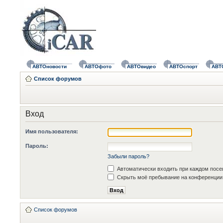
АВТОновости
АВТОфото
АВТОвидео
АВТОспорт
АВТ
Список форумов
Вход
Имя пользователя:
Пароль:
Забыли пароль?
Автоматически входить при каждом пос
Скрыть моё пребывание на конференции 
Список форумов