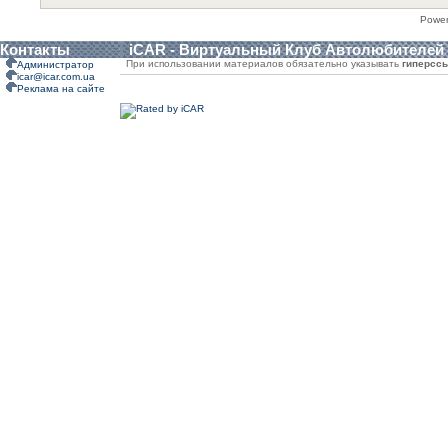
Powe
Контакты
iCAR - Виртуальный Клуб Автолюбителей
При использовании материалов обязательно указывать
гиперсс
Администратор
icar@icar.com.ua
Реклама на сайте