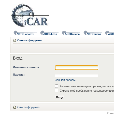
АВТОновости
АВТОфото
АВТОвидео
АВТОспорт
АВТ
Список форумов
Вход
Имя пользователя:
Пароль:
Забыли пароль?
Автоматически входить при каждом пос
Скрыть моё пребывание на конференции 
Список форумов
Powe