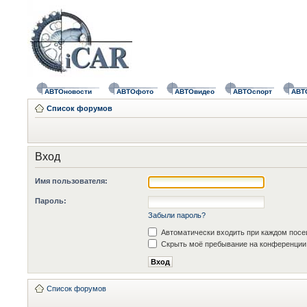
АВТОновости
АВТОфото
АВТОвидео
АВТОспорт
АВТ
Список форумов
Вход
Имя пользователя:
Пароль:
Забыли пароль?
Автоматически входить при каждом пос
Скрыть моё пребывание на конференции 
Список форумов