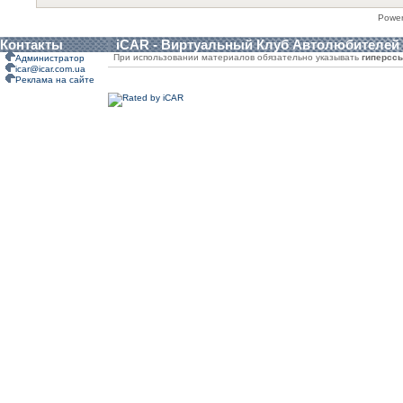
Powe
Контакты
iCAR - Виртуальный Клуб Автолюбителей
При использовании материалов обязательно указывать
гиперсс
Администратор
icar@icar.com.ua
Реклама на сайте