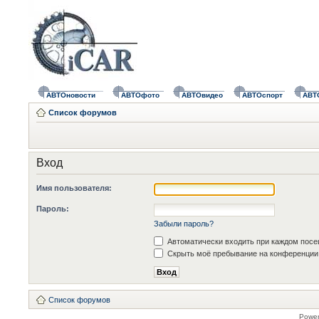
АВТОновости
АВТОфото
АВТОвидео
АВТОспорт
АВТ
Список форумов
Вход
Имя пользователя:
Пароль:
Забыли пароль?
Автоматически входить при каждом пос
Скрыть моё пребывание на конференции 
Список форумов
Powe