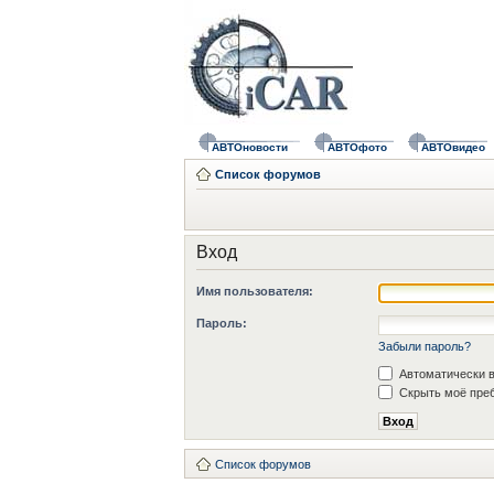
АВТОновости
АВТОфото
АВТОвидео
Список форумов
Вход
Имя пользователя:
Пароль:
Забыли пароль?
Автоматически в
Скрыть моё преб
Список форумов