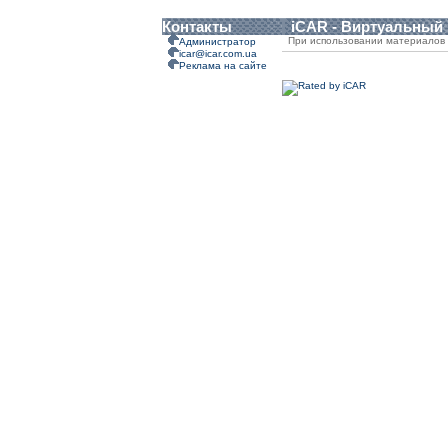
Контакты
iCAR - Виртуальный
При использовании материалов 
Администратор
icar@icar.com.ua
Реклама на сайте