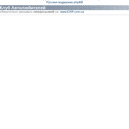
Русская поддержка phpBB
 Клуб Автолюбителей
обязательно указывать
гиперссылкой
на:
www.iCAR.com.ua