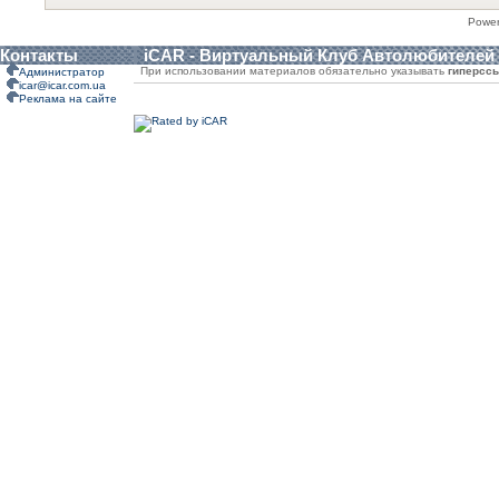
Powe
Контакты
iCAR - Виртуальный Клуб Автолюбителей
При использовании материалов обязательно указывать
гиперсс
Администратор
icar@icar.com.ua
Реклама на сайте