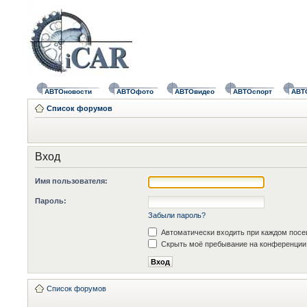
АВТОновости
АВТОфото
АВТОвидео
АВТОспорт
АВТ
Список форумов
Вход
Имя пользователя:
Пароль:
Забыли пароль?
Автоматически входить при каждом пос
Скрыть моё пребывание на конференции 
Список форумов