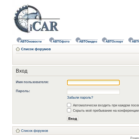
АВТОновости
АВТОфото
АВТОвидео
АВТОспорт
АВТ
Список форумов
Вход
Имя пользователя:
Пароль:
Забыли пароль?
Автоматически входить при каждом пос
Скрыть моё пребывание на конференции 
Список форумов
Powe