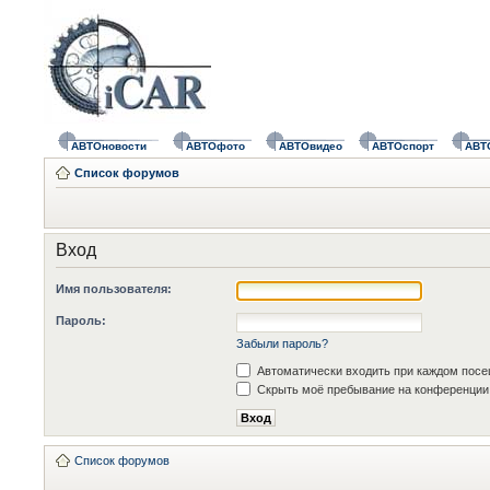
АВТОновости
АВТОфото
АВТОвидео
АВТОспорт
АВТ
Список форумов
Вход
Имя пользователя:
Пароль:
Забыли пароль?
Автоматически входить при каждом пос
Скрыть моё пребывание на конференции 
Список форумов