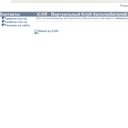
Powe
Контакты
iCAR - Виртуальный Клуб Автолюбителей
При использовании материалов обязательно указывать
гиперсс
Администратор
icar@icar.com.ua
Реклама на сайте