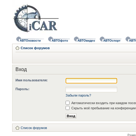
АВТОновости
АВТОфото
АВТОвидео
АВТОспорт
АВТ
Список форумов
Вход
Имя пользователя:
Пароль:
Забыли пароль?
Автоматически входить при каждом пос
Скрыть моё пребывание на конференции 
Список форумов
Powe