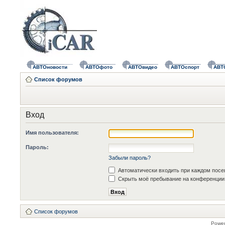
АВТОновости
АВТОфото
АВТОвидео
АВТОспорт
АВТ
Список форумов
Вход
Имя пользователя:
Пароль:
Забыли пароль?
Автоматически входить при каждом пос
Скрыть моё пребывание на конференции 
Список форумов
Powe