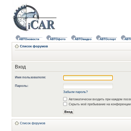
АВТОновости
АВТОфото
АВТОвидео
АВТОспорт
АВТ
Список форумов
Вход
Имя пользователя:
Пароль:
Забыли пароль?
Автоматически входить при каждом пос
Скрыть моё пребывание на конференции 
Список форумов