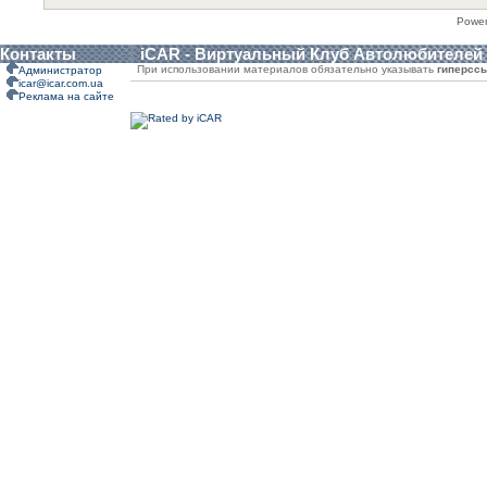
Powe
Контакты
iCAR - Виртуальный Клуб Автолюбителей
При использовании материалов обязательно указывать
гиперсс
Администратор
icar@icar.com.ua
Реклама на сайте