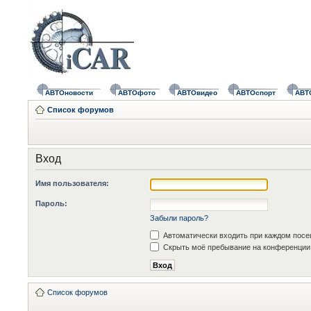
АВТОновости
АВТОфото
АВТОвидео
АВТОспорт
АВТ
Список форумов
Вход
Имя пользователя:
Пароль:
Забыли пароль?
Автоматически входить при каждом пос
Скрыть моё пребывание на конференции 
Список форумов