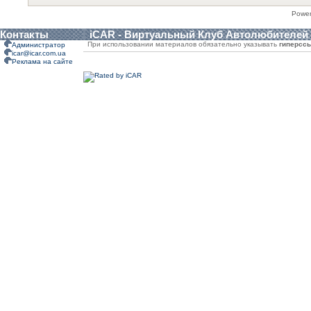
Powe
Контакты
iCAR - Виртуальный Клуб Автолюбителей
При использовании материалов обязательно указывать
гиперсс
Администратор
icar@icar.com.ua
Реклама на сайте